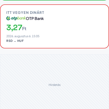
ITT VEGYEN DINÁRT
OTP Bank
3,27
Ft
2026. augusztus 6. 15:05
RSD → HUF
Hirdetés