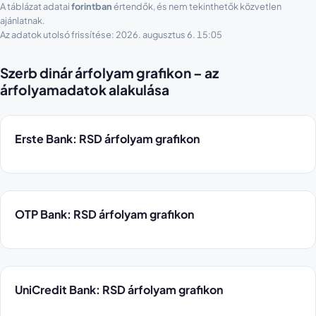
A táblázat adatai
forintban
értendők, és nem tekinthetők közvetlen
ajánlatnak.
Az adatok utolsó frissítése: 2026. augusztus 6. 15:05
Szerb dinár árfolyam grafikon – az
árfolyamadatok alakulása
Erste Bank: RSD árfolyam grafikon
OTP Bank: RSD árfolyam grafikon
UniCredit Bank: RSD árfolyam grafikon