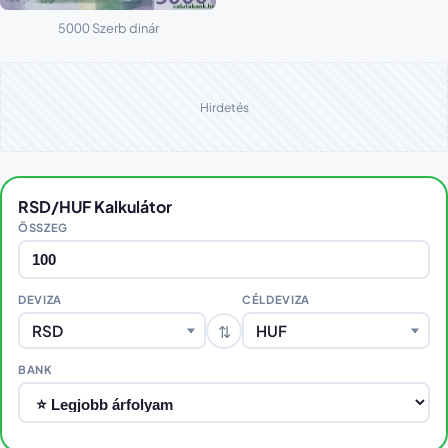
5000 Szerb dinár
Hirdetés
RSD/HUF Kalkulátor
ÖSSZEG
DEVIZA
CÉLDEVIZA
⇅
RSD
HUF
BANK