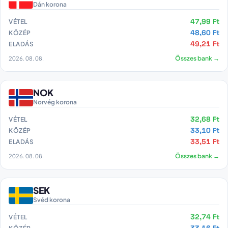
Dán korona
47,99 Ft
VÉTEL
48,60 Ft
KÖZÉP
49,21 Ft
ELADÁS
2026. 08. 08.
Összes bank →
NOK
Norvég korona
32,68 Ft
VÉTEL
33,10 Ft
KÖZÉP
33,51 Ft
ELADÁS
2026. 08. 08.
Összes bank →
SEK
Svéd korona
32,74 Ft
VÉTEL