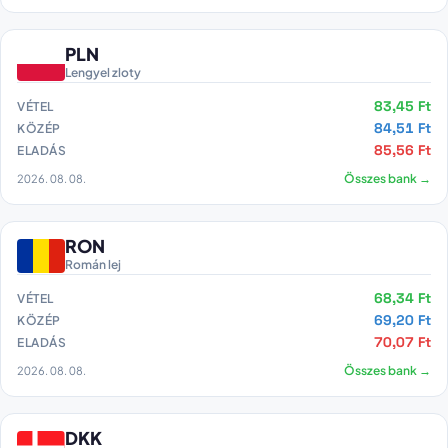
PLN
Lengyel zloty
83,45 Ft
VÉTEL
84,51 Ft
KÖZÉP
85,56 Ft
ELADÁS
2026. 08. 08.
Összes bank →
RON
Román lej
68,34 Ft
VÉTEL
69,20 Ft
KÖZÉP
70,07 Ft
ELADÁS
2026. 08. 08.
Összes bank →
DKK