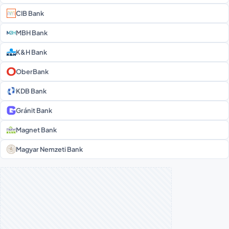
CIB Bank
MBH Bank
K&H Bank
OberBank
KDB Bank
Gránit Bank
Magnet Bank
Magyar Nemzeti Bank