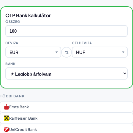
OTP Bank kalkulátor
ÖSSZEG
DEVIZA
CÉLDEVIZA
⇅
EUR
HUF
BANK
TÖBBI BANK
Erste Bank
Raiffeisen Bank
UniCredit Bank