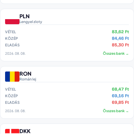
PLN
Lengyel zloty
83,62 Ft
VÉTEL
84,46 Ft
KÖZÉP
85,30 Ft
ELADÁS
2026. 08. 08.
Összes bank →
RON
Román lej
68,47 Ft
VÉTEL
69,16 Ft
KÖZÉP
69,85 Ft
ELADÁS
2026. 08. 08.
Összes bank →
DKK