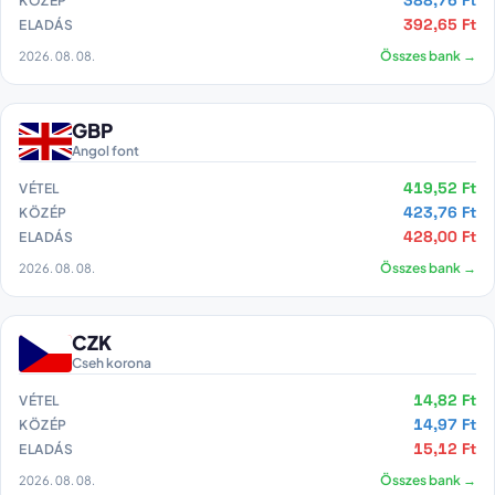
388,76 Ft
KÖZÉP
392,65 Ft
ELADÁS
2026. 08. 08.
Összes bank →
GBP
Angol font
419,52 Ft
VÉTEL
423,76 Ft
KÖZÉP
428,00 Ft
ELADÁS
2026. 08. 08.
Összes bank →
CZK
Cseh korona
14,82 Ft
VÉTEL
14,97 Ft
KÖZÉP
15,12 Ft
ELADÁS
2026. 08. 08.
Összes bank →