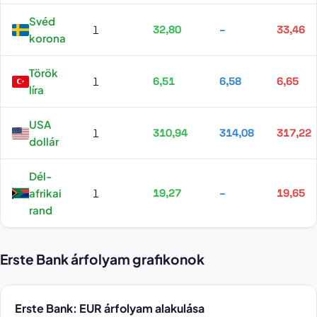
Svéd
1
32,80
–
33,46
korona
Török
1
6,51
6,58
6,65
líra
USA
1
310,94
314,08
317,22
dollár
Dél-
afrikai
1
19,27
–
19,65
rand
Erste Bank árfolyam grafikonok
Erste Bank: EUR árfolyam alakulása