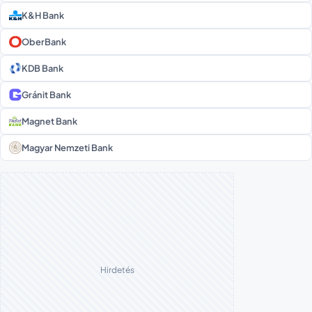
K&H Bank
OberBank
KDB Bank
Gránit Bank
Magnet Bank
Magyar Nemzeti Bank
Hirdetés