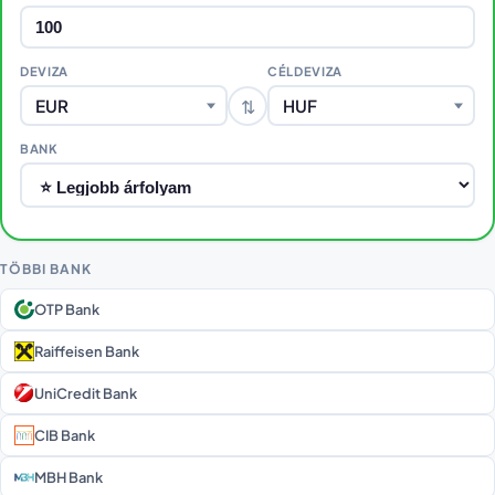
DEVIZA
CÉLDEVIZA
⇅
EUR
HUF
BANK
TÖBBI BANK
OTP Bank
Raiffeisen Bank
UniCredit Bank
CIB Bank
MBH Bank