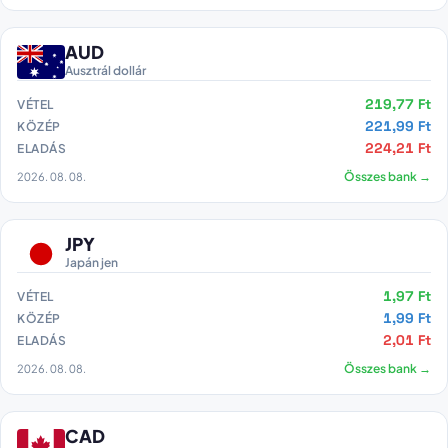
AUD
Ausztrál dollár
219,77 Ft
VÉTEL
221,99 Ft
KÖZÉP
224,21 Ft
ELADÁS
2026. 08. 08.
Összes bank →
JPY
Japán jen
1,97 Ft
VÉTEL
1,99 Ft
KÖZÉP
2,01 Ft
ELADÁS
2026. 08. 08.
Összes bank →
CAD