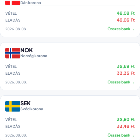
Dán korona
48,08 Ft
VÉTEL
49,06 Ft
ELADÁS
2026. 08. 08.
Összes bank →
NOK
Norvég korona
32,69 Ft
VÉTEL
33,35 Ft
ELADÁS
2026. 08. 08.
Összes bank →
SEK
Svéd korona
32,80 Ft
VÉTEL
33,46 Ft
ELADÁS
2026. 08. 08.
Összes bank →